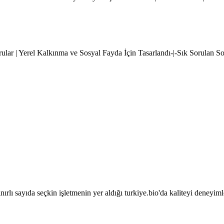
rular | Yerel Kalkınma ve Sosyal Fayda İçin Tasarlandı-|-Sık Sorulan S
sınırlı sayıda seçkin işletmenin yer aldığı turkiye.bio'da kaliteyi deneyim