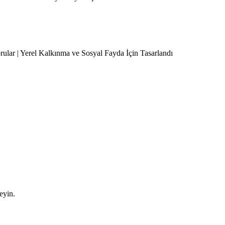
orular | Yerel Kalkınma ve Sosyal Fayda İçin Tasarlandı
leyin.