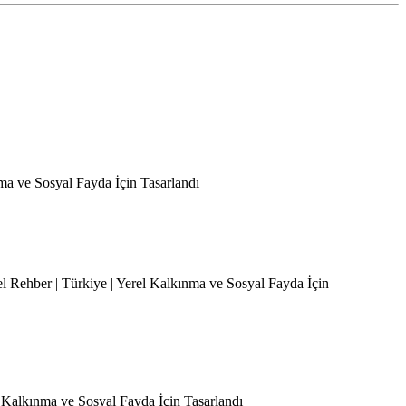
nma ve Sosyal Fayda İçin Tasarlandı
el Rehber | Türkiye | Yerel Kalkınma ve Sosyal Fayda İçin
l Kalkınma ve Sosyal Fayda İçin Tasarlandı