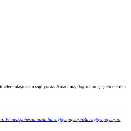
 işletmelere ulaşmasını sağlıyoruz. Amacımız, doğrulanmış işletmelerden
ın: WhatsApphesabınızda bu sayfayı paylaşın
Bu sayfayı paylaşın: