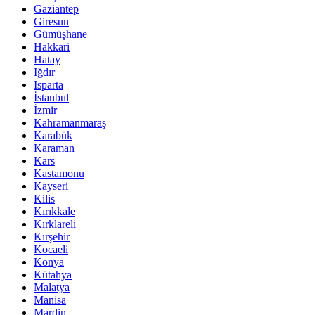
Gaziantep
Giresun
Gümüşhane
Hakkari
Hatay
Iğdır
Isparta
İstanbul
İzmir
Kahramanmaraş
Karabük
Karaman
Kars
Kastamonu
Kayseri
Kilis
Kırıkkale
Kırklareli
Kırşehir
Kocaeli
Konya
Kütahya
Malatya
Manisa
Mardin