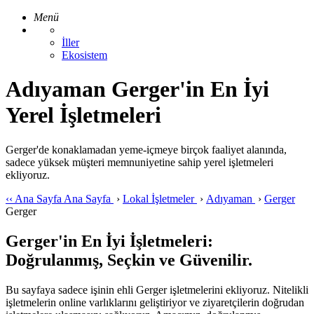
Menü
İller
Ekosistem
Adıyaman Gerger'in En İyi
Yerel İşletmeleri
Gerger'de konaklamadan yeme-içmeye birçok faaliyet alanında,
sadece yüksek müşteri memnuniyetine sahip yerel işletmeleri
ekliyoruz.
‹‹
Ana Sayfa
Ana Sayfa
›
Lokal İşletmeler
›
Adıyaman
›
Gerger
Gerger
Gerger'in En İyi İşletmeleri:
Doğrulanmış, Seçkin ve Güvenilir.
Bu sayfaya sadece işinin ehli Gerger işletmelerini ekliyoruz. Nitelikli
işletmelerin online varlıklarını geliştiriyor ve ziyaretçilerin doğrudan