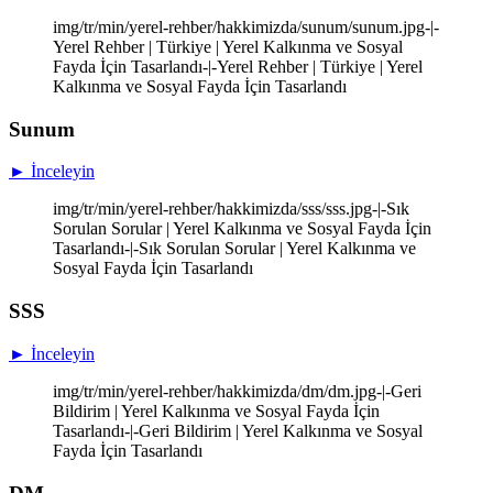
img/tr/min/yerel-rehber/hakkimizda/sunum/sunum.jpg-|-
Yerel Rehber | Türkiye | Yerel Kalkınma ve Sosyal
Fayda İçin Tasarlandı-|-Yerel Rehber | Türkiye | Yerel
Kalkınma ve Sosyal Fayda İçin Tasarlandı
Sunum
► İnceleyin
img/tr/min/yerel-rehber/hakkimizda/sss/sss.jpg-|-Sık
Sorulan Sorular | Yerel Kalkınma ve Sosyal Fayda İçin
Tasarlandı-|-Sık Sorulan Sorular | Yerel Kalkınma ve
Sosyal Fayda İçin Tasarlandı
SSS
► İnceleyin
img/tr/min/yerel-rehber/hakkimizda/dm/dm.jpg-|-Geri
Bildirim | Yerel Kalkınma ve Sosyal Fayda İçin
Tasarlandı-|-Geri Bildirim | Yerel Kalkınma ve Sosyal
Fayda İçin Tasarlandı