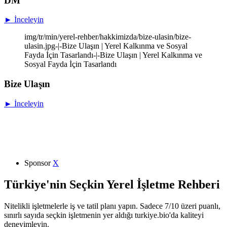
DM
► İnceleyin
img/tr/min/yerel-rehber/hakkimizda/bize-ulasin/bize-
ulasin.jpg-|-Bize Ulaşın | Yerel Kalkınma ve Sosyal
Fayda İçin Tasarlandı-|-Bize Ulaşın | Yerel Kalkınma ve
Sosyal Fayda İçin Tasarlandı
Bize Ulaşın
► İnceleyin
Sponsor
X
Türkiye'nin Seçkin Yerel İşletme Rehberi
Nitelikli işletmelerle iş ve tatil planı yapın. Sadece 7/10 üzeri puanlı,
sınırlı sayıda seçkin işletmenin yer aldığı turkiye.bio'da kaliteyi
deneyimleyin.