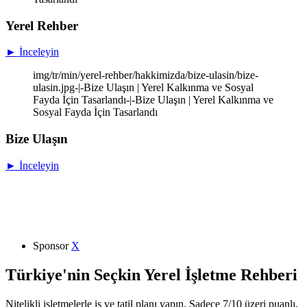
Yerel Rehber
► İnceleyin
img/tr/min/yerel-rehber/hakkimizda/bize-ulasin/bize-
ulasin.jpg-|-Bize Ulaşın | Yerel Kalkınma ve Sosyal
Fayda İçin Tasarlandı-|-Bize Ulaşın | Yerel Kalkınma ve
Sosyal Fayda İçin Tasarlandı
Bize Ulaşın
► İnceleyin
Sponsor
X
Türkiye'nin Seçkin Yerel İşletme Rehberi
Nitelikli işletmelerle iş ve tatil planı yapın. Sadece 7/10 üzeri puanlı,