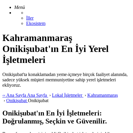
Menü
İller
Ekosistem
Kahramanmaraş
Onikişubat'ın En İyi Yerel
İşletmeleri
Onikişubat'ta konaklamadan yeme-içmeye birçok faaliyet alanında,
sadece yüksek müşteri memnuniyetine sahip yerel işletmeleri
ekliyoruz.
‹‹
Ana Sayfa
Ana Sayfa
›
Lokal İşletmeler
›
Kahramanmaraş
›
Onikişubat
Onikişubat
Onikişubat'ın En İyi İşletmeleri:
Doğrulanmış, Seçkin ve Güvenilir.