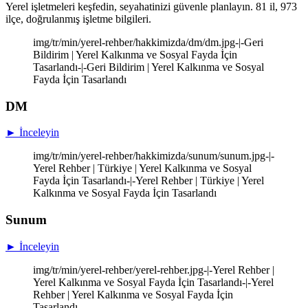
Yerel işletmeleri keşfedin, seyahatinizi güvenle planlayın. 81 il, 973
ilçe, doğrulanmış işletme bilgileri.
img/tr/min/yerel-rehber/hakkimizda/dm/dm.jpg-|-Geri
Bildirim | Yerel Kalkınma ve Sosyal Fayda İçin
Tasarlandı-|-Geri Bildirim | Yerel Kalkınma ve Sosyal
Fayda İçin Tasarlandı
DM
► İnceleyin
img/tr/min/yerel-rehber/hakkimizda/sunum/sunum.jpg-|-
Yerel Rehber | Türkiye | Yerel Kalkınma ve Sosyal
Fayda İçin Tasarlandı-|-Yerel Rehber | Türkiye | Yerel
Kalkınma ve Sosyal Fayda İçin Tasarlandı
Sunum
► İnceleyin
img/tr/min/yerel-rehber/yerel-rehber.jpg-|-Yerel Rehber |
Yerel Kalkınma ve Sosyal Fayda İçin Tasarlandı-|-Yerel
Rehber | Yerel Kalkınma ve Sosyal Fayda İçin
Tasarlandı