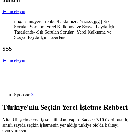
Sunum
► İnceleyin
img/tr/min/yerel-rehber/hakkimizda/sss/sss.jpg-|-Sık
Sorulan Sorular | Yerel Kalkınma ve Sosyal Fayda İçin
Tasarlandı-|-Sık Sorulan Sorular | Yerel Kalkınma ve
Sosyal Fayda İçin Tasarlandı
SSS
► İnceleyin
Sponsor
X
Türkiye'nin Seçkin Yerel İşletme Rehberi
Nitelikli işletmelerle iş ve tatil planı yapın. Sadece 7/10 üzeri puanlı,
sınırlı sayıda seçkin işletmenin yer aldığı turkiye.bio'da kaliteyi
deneyimleyin.