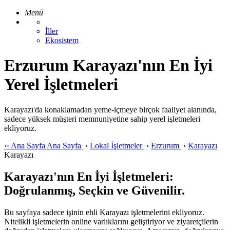
Menü
İller
Ekosistem
Erzurum Karayazı'nın En İyi
Yerel İşletmeleri
Karayazı'da konaklamadan yeme-içmeye birçok faaliyet alanında,
sadece yüksek müşteri memnuniyetine sahip yerel işletmeleri
ekliyoruz.
‹‹
Ana Sayfa
Ana Sayfa
›
Lokal İşletmeler
›
Erzurum
›
Karayazı
Karayazı
Karayazı'nın En İyi İşletmeleri:
Doğrulanmış, Seçkin ve Güvenilir.
Bu sayfaya sadece işinin ehli Karayazı işletmelerini ekliyoruz.
Nitelikli işletmelerin online varlıklarını geliştiriyor ve ziyaretçilerin