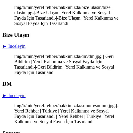
img/tr/min/yerel-rehber/hakkimizda/bize-ulasin/bize-
ulasin.jpg-|-Bize Ulaşın | Yerel Kalkınma ve Sosyal
Fayda İçin Tasarlandı-|-Bize Ulaşın | Yerel Kalkınma ve
Sosyal Fayda İçin Tasarlandı
Bize Ulaşın
► İnceleyin
img/tr/min/yerel-rehber/hakkimizda/dm/dm.jpg-|-Geri
Bildirim | Yerel Kalkınma ve Sosyal Fayda İçin
Tasarlandı-|-Geri Bildirim | Yerel Kalkınma ve Sosyal
Fayda İçin Tasarlandı
DM
► İnceleyin
img/tr/min/yerel-rehber/hakkimizda/sunum/sunum.jpg-|-
Yerel Rehber | Türkiye | Yerel Kalkınma ve Sosyal
Fayda İçin Tasarlandı-|-Yerel Rehber | Türkiye | Yerel
Kalkınma ve Sosyal Fayda İçin Tasarlandı