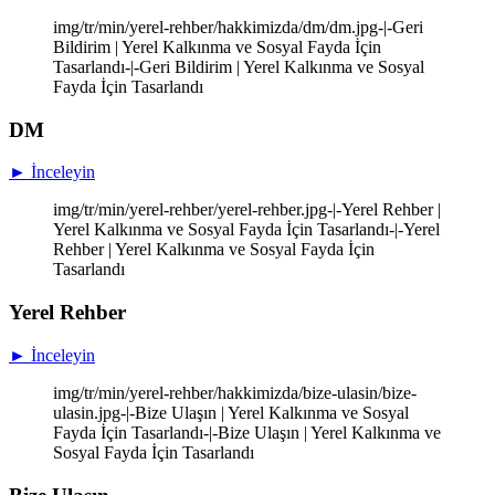
img/tr/min/yerel-rehber/hakkimizda/dm/dm.jpg-|-Geri
Bildirim | Yerel Kalkınma ve Sosyal Fayda İçin
Tasarlandı-|-Geri Bildirim | Yerel Kalkınma ve Sosyal
Fayda İçin Tasarlandı
DM
► İnceleyin
img/tr/min/yerel-rehber/yerel-rehber.jpg-|-Yerel Rehber |
Yerel Kalkınma ve Sosyal Fayda İçin Tasarlandı-|-Yerel
Rehber | Yerel Kalkınma ve Sosyal Fayda İçin
Tasarlandı
Yerel Rehber
► İnceleyin
img/tr/min/yerel-rehber/hakkimizda/bize-ulasin/bize-
ulasin.jpg-|-Bize Ulaşın | Yerel Kalkınma ve Sosyal
Fayda İçin Tasarlandı-|-Bize Ulaşın | Yerel Kalkınma ve
Sosyal Fayda İçin Tasarlandı