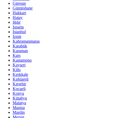
Giresun
Gümüşhane
Hakkari
Hatay
Iğdır
Isparta
İstanbul
İzmir
Kahramanmaraş
Karabük
Karaman
Kars
Kastamonu
Kayseri
Kilis
Kırıkkale
Kırklareli
Kırşehir
Kocaeli
Konya
Kütahya
Malatya
Manisa
Mardin
Mersin