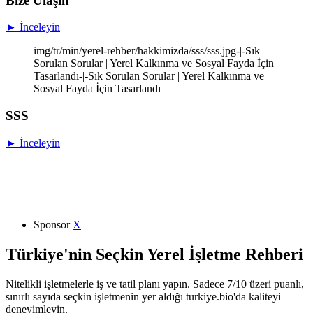
Bize Ulaşın
► İnceleyin
img/tr/min/yerel-rehber/hakkimizda/sss/sss.jpg-|-Sık
Sorulan Sorular | Yerel Kalkınma ve Sosyal Fayda İçin
Tasarlandı-|-Sık Sorulan Sorular | Yerel Kalkınma ve
Sosyal Fayda İçin Tasarlandı
SSS
► İnceleyin
Sponsor
X
Türkiye'nin Seçkin Yerel İşletme Rehberi
Nitelikli işletmelerle iş ve tatil planı yapın. Sadece 7/10 üzeri puanlı,
sınırlı sayıda seçkin işletmenin yer aldığı turkiye.bio'da kaliteyi
deneyimleyin.