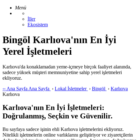
Menü
İller
Ekosistem
Bingöl Karlıova'nın En İyi
Yerel İşletmeleri
Karlıova'da konaklamadan yeme-içmeye birçok faaliyet alanında,
sadece yüksek müşteri memnuniyetine sahip yerel işletmeleri
ekliyoruz.
‹‹
Ana Sayfa
Ana Sayfa
›
Lokal İşletmeler
›
Bingöl
›
Karlıova
Karlıova
Karlıova'nın En İyi İşletmeleri:
Doğrulanmış, Seçkin ve Güvenilir.
Bu sayfaya sadece işinin ehli Karlıova işletmelerini ekliyoruz.
Nitelikli işletmelerin online varlıklarını geliştiriyor ve ziyaretçilerin