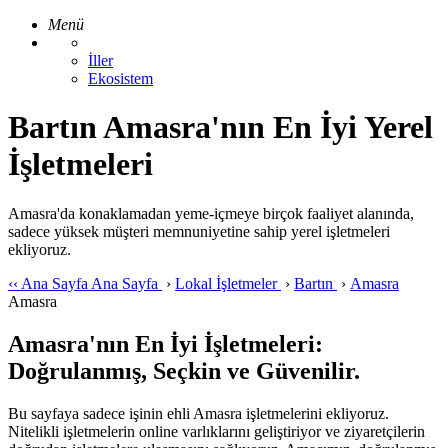
Menü
İller
Ekosistem
Bartın Amasra'nın En İyi Yerel
İşletmeleri
Amasra'da konaklamadan yeme-içmeye birçok faaliyet alanında,
sadece yüksek müşteri memnuniyetine sahip yerel işletmeleri
ekliyoruz.
‹‹
Ana Sayfa
Ana Sayfa
›
Lokal İşletmeler
›
Bartın
›
Amasra
Amasra
Amasra'nın En İyi İşletmeleri:
Doğrulanmış, Seçkin ve Güvenilir.
Bu sayfaya sadece işinin ehli Amasra işletmelerini ekliyoruz.
Nitelikli işletmelerin online varlıklarını geliştiriyor ve ziyaretçilerin