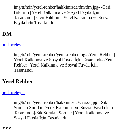
img/tr/min/yerel-rehber/hakkimizda/dm/dm.jpg-|-Geri
Bildirim | Yerel Kalkınma ve Sosyal Fayda İçin
Tasarlandı-|-Geri Bildirim | Yerel Kalkınma ve Sosyal
Fayda İçin Tasarlandı
DM
► İnceleyin
img/tr/min/yerel-rehber/yerel-rehber.jpg-|-Yerel Rehber |
Yerel Kalkınma ve Sosyal Fayda İçin Tasarlandı-|-Yerel
Rehber | Yerel Kalkınma ve Sosyal Fayda İçin
Tasarlandı
Yerel Rehber
► İnceleyin
img/tr/min/yerel-rehber/hakkimizda/sss/sss.jpg-|-Sık
Sorulan Sorular | Yerel Kalkınma ve Sosyal Fayda İçin
Tasarlandı-|-Sık Sorulan Sorular | Yerel Kalkınma ve
Sosyal Fayda İçin Tasarlandı